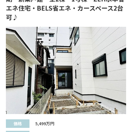
エネ住宅・BELS省エネ・カースペース2台
可♪
価格
5,499
万円