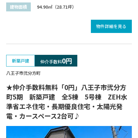
建物面積
94.90㎡（28.71坪）
物件詳細を見る
0円
新築戸建
仲介手数料
八王子市弐分方町
★仲介手数料無料「0円」八王子市弐分方
町5期 新築戸建 全5棟 5号棟 ZEH水
準省エネ住宅・長期優良住宅・太陽光発
電・カースペース2台可♪