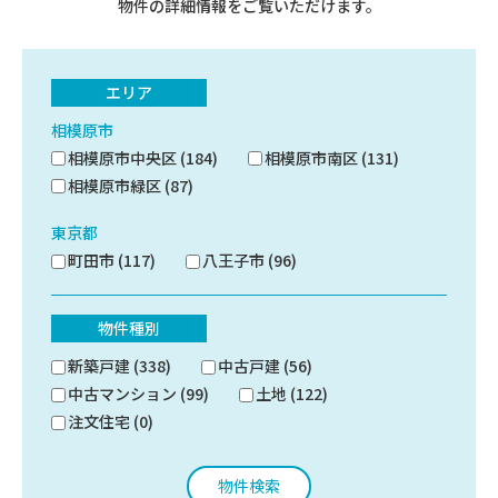
物件の詳細情報をご覧いただけます。
エリア
相模原市
相模原市中央区 (184)
相模原市南区 (131)
相模原市緑区 (87)
東京都
町田市 (117)
八王子市 (96)
物件種別
新築戸建 (338)
中古戸建 (56)
中古マンション (99)
土地 (122)
注文住宅 (0)