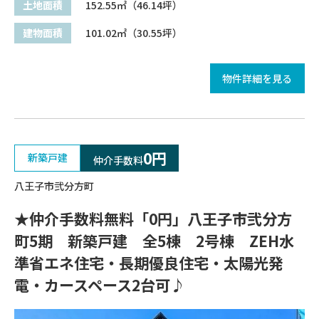
土地面積
152.55㎡（46.14坪）
建物面積
101.02㎡（30.55坪）
物件詳細を見る
0円
新築戸建
仲介手数料
八王子市弐分方町
★仲介手数料無料「0円」八王子市弐分方
町5期 新築戸建 全5棟 2号棟 ZEH水
準省エネ住宅・長期優良住宅・太陽光発
電・カースペース2台可♪