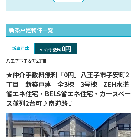
新築戸建
物件一覧
0円
新築戸建
仲介手数料
八王子市子安町2丁目
★仲介手数料無料「0円」八王子市子安町2
丁目 新築戸建 全3棟 3号棟 ZEH水準
省エネ住宅・BELS省エネ住宅・カースペー
ス並列2台可♪南道路♪