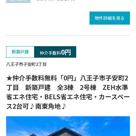
物件詳細を見る
0円
新築戸建
仲介手数料
八王子市子安町2丁目
★仲介手数料無料「0円」八王子市子安町2
丁目 新築戸建 全3棟 2号棟 ZEH水準
省エネ住宅・BELS省エネ住宅・カースペー
ス2台可♪南東角地♪