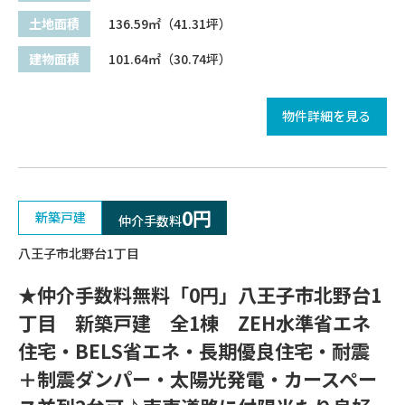
土地面積
136.59㎡（41.31坪）
建物面積
101.64㎡（30.74坪）
物件詳細を見る
0円
新築戸建
仲介手数料
八王子市北野台1丁目
★仲介手数料無料「0円」八王子市北野台1
丁目 新築戸建 全1棟 ZEH水準省エネ
住宅・BELS省エネ・長期優良住宅・耐震
＋制震ダンパー・太陽光発電・カースペー