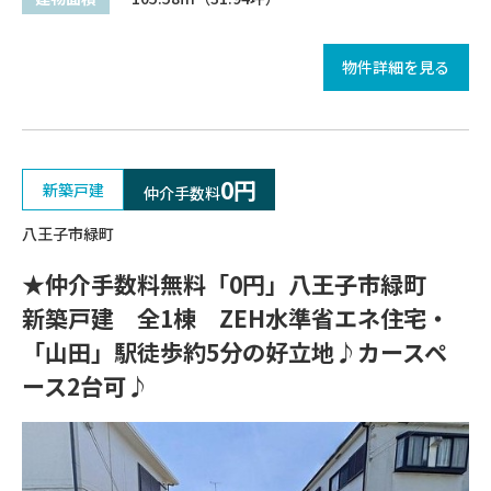
物件詳細を見る
0円
新築戸建
仲介手数料
八王子市緑町
★仲介手数料無料「0円」八王子市緑町
新築戸建 全1棟 ZEH水準省エネ住宅・
「山田」駅徒歩約5分の好立地♪カースペ
ース2台可♪