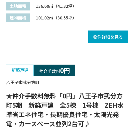
土地面積
136.60㎡（41.32坪）
建物面積
101.02㎡（30.55坪）
物件詳細を見る
0円
新築戸建
仲介手数料
八王子市弐分方町
★仲介手数料無料「0円」八王子市弐分方
町5期 新築戸建 全5棟 1号棟 ZEH水
準省エネ住宅・長期優良住宅・太陽光発
電・カースペース並列2台可♪