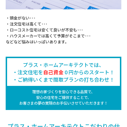
‧頭⾦がない･･･
‧注⽂住宅は⾼くて･･･
‧ローコスト住宅は安くて良いが不安も･･･
‧ハウスメーカーでは⾼くて予算がそこまで･･･
などなど悩みはいっぱいあります。
プラス‧ホームアーキテクトでは、
‧注⽂住宅を
自己資金
0 円からのスタート！
‧ご納得いくまで間取プランの打ち合わせ！
理想の家づくりを安⼼できる品質で、
安⼼の住宅をご提供することで、
お客さまの夢の実現のお⼿伝いさせていただきます！
プラス‧ホームアーキテクトこだわりの仕