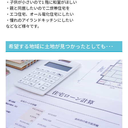
‧⼦供が⼩さいので1 階に和室がほしい
‧親と同居したいので⼆世帯住宅を
‧エコ住宅、オール電化住宅にしたい
‧憧れのアイランドキッチンにしたい
などなど様々です。
希望する地域に⼟地が⾒つかったとしても･･･