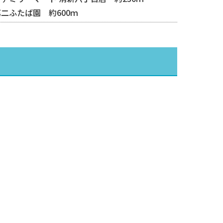
第二ふたば園 約600ｍ