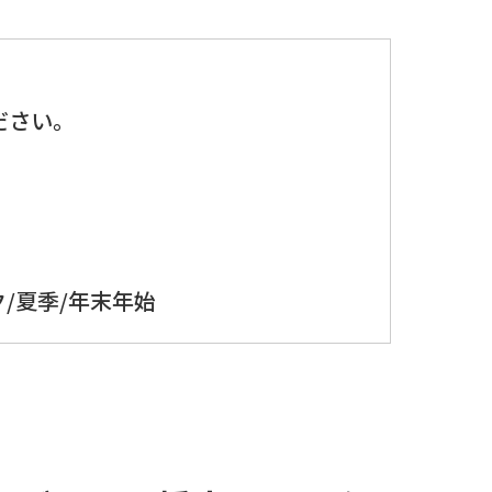
、
ださい。
/夏季/年末年始