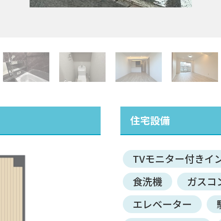
住宅設備
TVモニター付きイ
食洗機
ガスコ
エレベーター