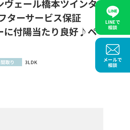
ンヴェール橋本ツインタ
フターサービス保証
LINEで
相談
ーに付陽当たり良好♪ペ
メールで
間取り
3LDK
相談