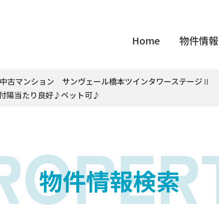
Home
物件情報
市中古マンション サンヴェール橋本ツインタワーステージⅡ
付陽当たり良好♪ペット可♪
ROPER
物件情報検索