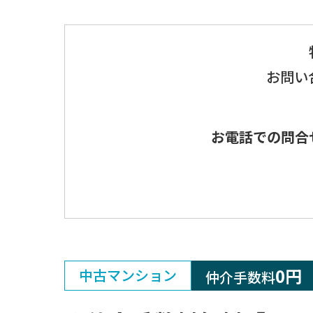
お問い
お電話での問合
0円
中古マンション
仲介手数料