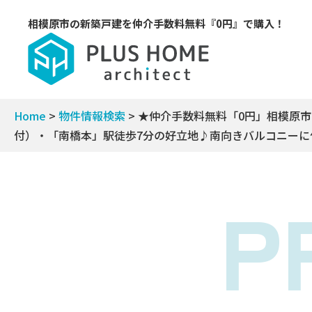
相模原市の新築戸建を
仲介手数料無料『0円』で購入！
Home
>
物件情報検索
>
★仲介手数料無料「0円」相模原
付）・「南橋本」駅徒歩7分の好立地♪南向きバルコニーに
P