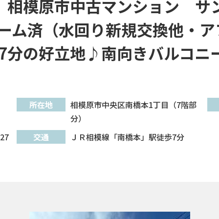
」相模原市中古マンション サ
ーム済（水回り新規交換他・ア
7分の好立地♪南向きバルコニ
所在地
相模原市中央区南橋本1丁目（7階部
分）
27
交通
ＪＲ相模線「南橋本」駅徒歩7分