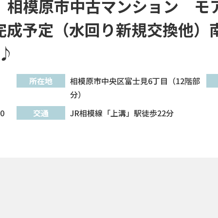
」相模原市中古マンション モ
完成予定（水回り新規交換他）
♪
所在地
相模原市中央区富士見6丁目（12階部
分）
0
交通
JR相模線「上溝」駅徒歩22分