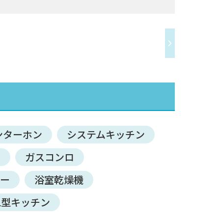
ンターホン
システムキッチン
ン
ガスコンロ
サー
浴室乾燥機
L型キッチン