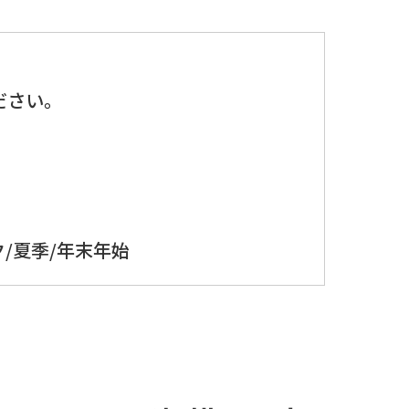
、
ださい。
/夏季/年末年始