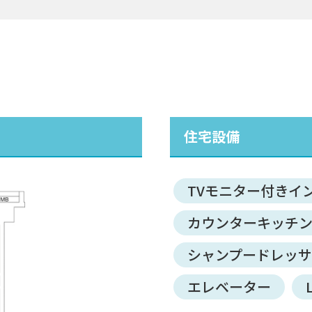
住宅設備
TVモニター付きイ
カウンターキッチ
シャンプードレッ
エレベーター