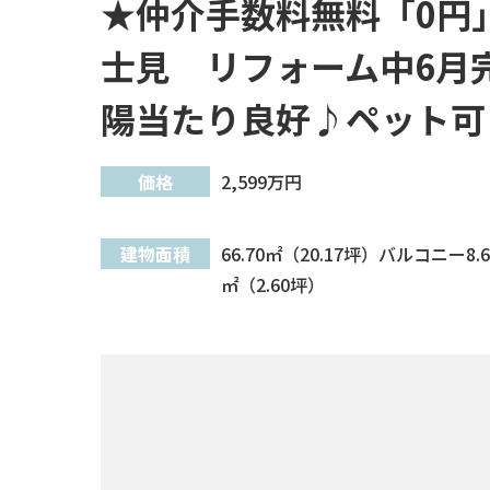
★仲介手数料無料「0円
士見 リフォーム中6月
陽当たり良好♪ペット可
価格
2,599
万円
建物面積
66.70㎡（20.17坪）バルコニー8.6
㎡（2.60坪）