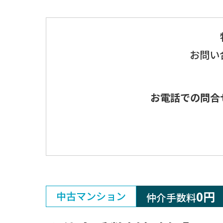
お問い
お電話での問合
0円
中古マンション
仲介手数料