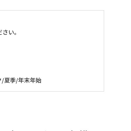
、
ださい。
/夏季/年末年始