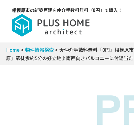
相模原市の新築戸建を
仲介手数料無料『0円』で購入！
Home
>
物件情報検索
>
★仲介手数料無料「0円」相模原
原」駅徒歩約5分の好立地♪南西向きバルコニーに付陽当た
P