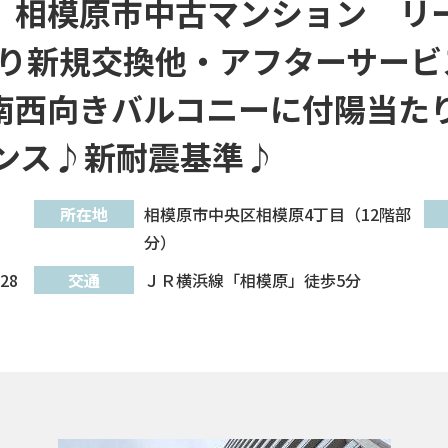
」相模原市中古マンション リ
り新規交換他・アフターサービ
南西向きバルコニーに付陽当た
デンス♪新耐震基準♪
所在地
相模原市中央区相模原4丁目（12階部
分）
28
交通
ＪＲ横浜線「相模原」徒歩5分