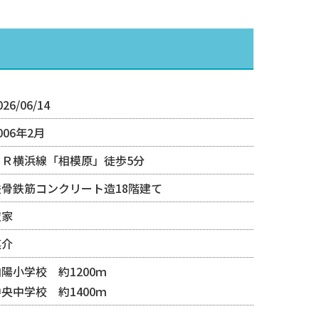
026/06/14
006年2月
ＪＲ横浜線「相模原」徒歩5分
鉄骨鉄筋コンクリート造18階建て
空家
媒介
陽小学校 約1200ｍ
央中学校 約1400ｍ