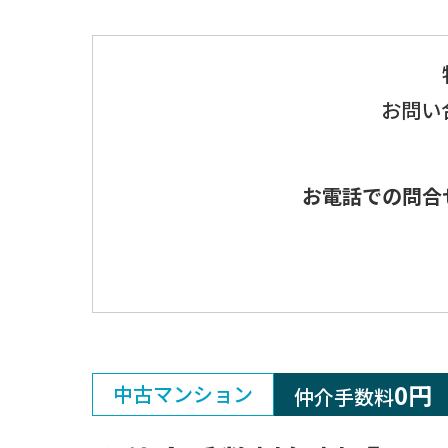
お問い
お電話での問合
0円
中古マンション
仲介手数料