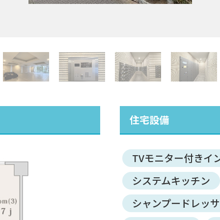
住宅設備
TVモニター付きイ
システムキッチン
シャンプードレッ