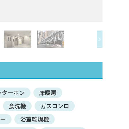
ンターホン
床暖房
食洗機
ガスコンロ
サー
浴室乾燥機