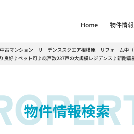
Home
物件情報
市中古マンション リーデンススクエア相模原 リフォーム中
り良好♪ペット可♪総戸数237戸の大規模レジデンス♪新耐震
ROPER
物件情報検索