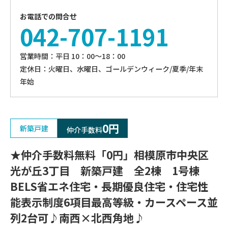
お電話での問合せ
042-707-1191
営業時間：平⽇ 10：00〜18：00
定休⽇：火曜日、⽔曜⽇、ゴールデンウィーク/夏季/年末
年始
0円
新築戸建
仲介手数料
★仲介手数料無料「0円」相模原市中央区
光が丘3丁目 新築戸建 全2棟 1号棟
BELS省エネ住宅・長期優良住宅・住宅性
能表示制度6項目最高等級・カースペース並
列2台可♪南西×北西角地♪