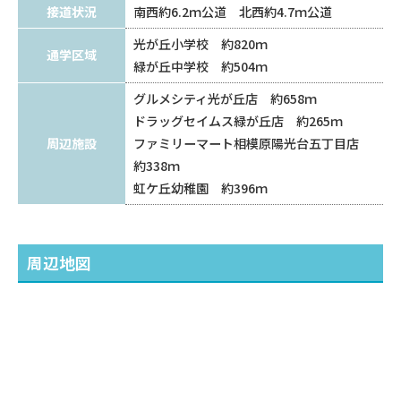
接道状況
南西約6.2ｍ公道 北西約4.7ｍ公道
光が丘小学校 約820ｍ
通学区域
緑が丘中学校 約504ｍ
グルメシティ光が丘店 約658ｍ
ドラッグセイムス緑が丘店 約265ｍ
周辺施設
ファミリーマート相模原陽光台五丁目店
約338ｍ
虹ケ丘幼稚園 約396ｍ
周辺地図