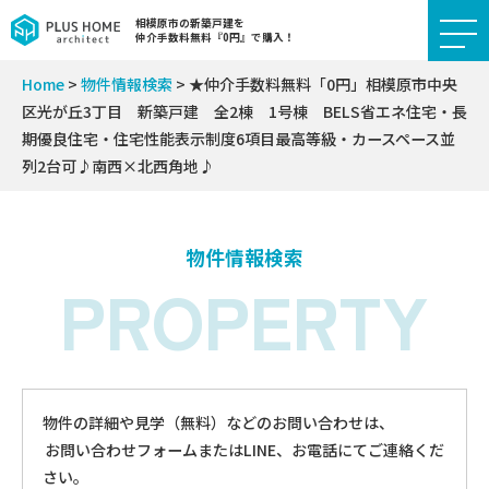
相模原市の新築戸建を
仲介手数料無料『0円』で購入！
Home
>
物件情報検索
>
★仲介手数料無料「0円」相模原市中央
区光が丘3丁目 新築戸建 全2棟 1号棟 BELS省エネ住宅・長
期優良住宅・住宅性能表示制度6項目最高等級・カースペース並
列2台可♪南西×北西角地♪
物件情報検索
PROPERTY
物件の詳細や見学（無料）などのお問い合わせは、
お問い合わせフォームまたはLINE、お電話にてご連絡くだ
さい。