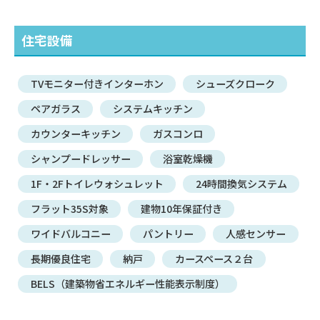
住宅設備
TVモニター付きインターホン
シューズクローク
ペアガラス
システムキッチン
カウンターキッチン
ガスコンロ
シャンプードレッサー
浴室乾燥機
1F・2Fトイレウォシュレット
24時間換気システム
フラット35S対象
建物10年保証付き
ワイドバルコニー
パントリー
人感センサー
長期優良住宅
納戸
カースペース２台
BELS（建築物省エネルギー性能表示制度）