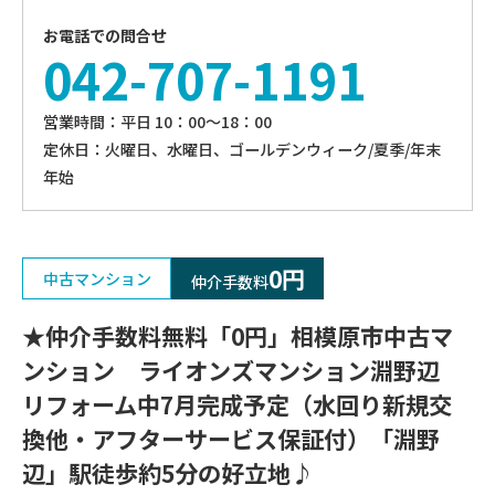
お電話での問合せ
042-707-1191
営業時間：平⽇ 10：00〜18：00
定休⽇：火曜日、⽔曜⽇、ゴールデンウィーク/夏季/年末
年始
0円
中古マンション
仲介手数料
★仲介手数料無料「0円」相模原市中古マ
ンション ライオンズマンション淵野辺
リフォーム中7月完成予定（水回り新規交
換他・アフターサービス保証付）「淵野
辺」駅徒歩約5分の好立地♪