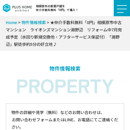
相模原市の新築戸建を
仲介手数料無料『0円』で購入！
Home
>
物件情報検索
>
★仲介手数料無料「0円」相模原市中古
マンション ライオンズマンション淵野辺 リフォーム中7月完
成予定（水回り新規交換他・アフターサービス保証付）「淵野
辺」駅徒歩約5分の好立地♪
物件情報検索
PROPERTY
物件の詳細や見学（無料）などのお問い合わせは、
お問い合わせフォームまたはLINE、お電話にてご連絡くだ
さい。