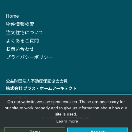
Home
物件情報検索
注文住宅について
よくあるご質問
お問い合わせ
プライバシーポリシー
公益財団法⼈不動産保証協会会員
株式会社 プラス‧ホームアーキテクト
〒252-0231
On our website we use some cookies. These are necessary for
神奈川県相模原市中央区相模原7-8-3 パステル相模原1F-B
TEL：042-707-1191 FAX：050-3606-1991
our site to work properly and to give us information about how our
site is used.
© Plus Home Architect.co.,Ltd.
Learn more