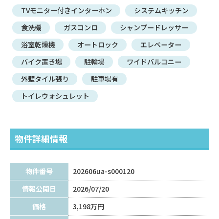
TVモニター付きインターホン
システムキッチン
食洗機
ガスコンロ
シャンプードレッサー
浴室乾燥機
オートロック
エレベーター
バイク置き場
駐輪場
ワイドバルコニー
外壁タイル張り
駐車場有
トイレウォシュレット
物件詳細情報
物件番号
202606ua-s000120
情報公開日
2026/07/20
価格
3,198万円