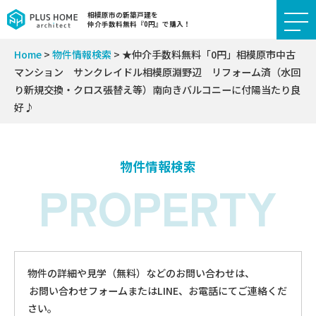
相模原市の新築戸建を
仲介手数料無料『0円』で購入！
Home
>
物件情報検索
>
★仲介手数料無料「0円」相模原市中古
マンション サンクレイドル相模原淵野辺 リフォーム済（水回
り新規交換・クロス張替え等）南向きバルコニーに付陽当たり良
好♪
物件情報検索
PROPERTY
物件の詳細や見学（無料）などのお問い合わせは、
お問い合わせフォームまたはLINE、お電話にてご連絡くだ
さい。