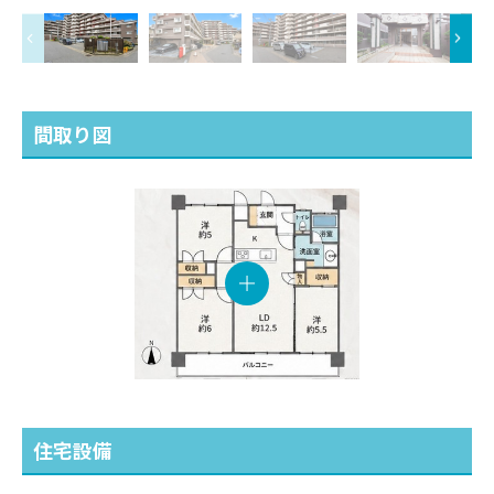
間取り図
住宅設備