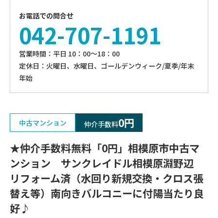
お電話での問合せ
042-707-1191
営業時間：平⽇ 10：00〜18：00
定休⽇：火曜日、⽔曜⽇、ゴールデンウィーク/夏季/年末
年始
0円
中古マンション
仲介手数料
★仲介手数料無料「0円」相模原市中古マ
ンション サンクレイドル相模原淵野辺
リフォーム済（水回り新規交換・クロス張
替え等）南向きバルコニーに付陽当たり良
好♪