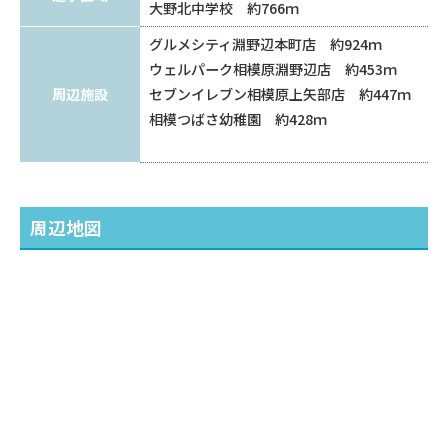
大野北中学校 約766ｍ
グルメシティ淵野辺本町店 約924ｍ
ウェルパーク相模原淵野辺店 約453ｍ
周辺施設
セブンイレブン相模原上矢部店 約447ｍ
相模つばさ幼稚園 約428ｍ
周辺地図