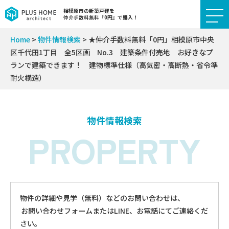
相模原市の新築戸建を
仲介手数料無料『0円』で購入！
Home
>
物件情報検索
>
★仲介手数料無料「0円」相模原市中央
区千代田1丁目 全5区画 No.3 建築条件付売地 お好きなプ
ランで建築できます！ 建物標準仕様（高気密・高断熱・省令準
耐火構造）
物件情報検索
PROPERTY
物件の詳細や見学（無料）などのお問い合わせは、
お問い合わせフォームまたはLINE、お電話にてご連絡くだ
さい。