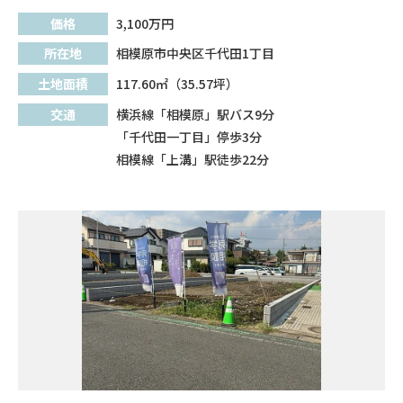
価格
3,100
万円
所在地
相模原市中央区千代田1丁目
土地面積
117.60㎡（35.57坪）
交通
横浜線「相模原」駅バス9分
「千代田一丁目」停歩3分
相模線「上溝」駅徒歩22分