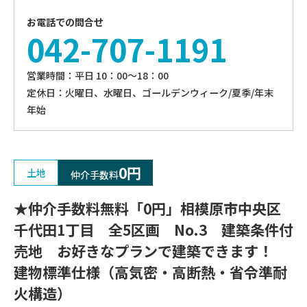
お電話での問合せ
042-707-1191
営業時間：平⽇ 10：00〜18：00
定休⽇：火曜日、⽔曜⽇、ゴールデンウィーク/夏季/年末
年始
0円
土地
仲介手数料
★仲介手数料無料「0円」相模原市中央区
千代田1丁目 全5区画 No.3 建築条件付
売地 お好きなプランで建築できます！
建物標準仕様（高気密・高断熱・省令準耐
火構造）