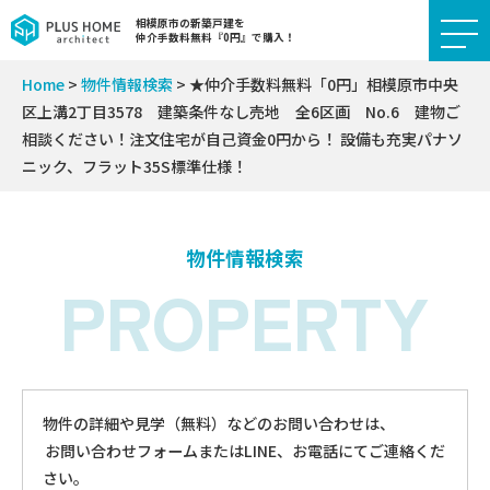
相模原市の新築戸建を
仲介手数料無料『0円』で購入！
Home
>
物件情報検索
>
★仲介手数料無料「0円」相模原市中央
区上溝2丁目3578 建築条件なし売地 全6区画 No.6 建物ご
相談ください！注文住宅が自己資金0円から！ 設備も充実パナソ
ニック、フラット35S標準仕様！
物件情報検索
PROPERTY
物件の詳細や見学（無料）などのお問い合わせは、
お問い合わせフォームまたはLINE、お電話にてご連絡くだ
さい。