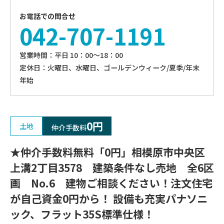
お電話での問合せ
042-707-1191
営業時間：平⽇ 10：00〜18：00
定休⽇：火曜日、⽔曜⽇、ゴールデンウィーク/夏季/年末
年始
0円
土地
仲介手数料
★仲介手数料無料「0円」相模原市中央区
上溝2丁目3578 建築条件なし売地 全6区
画 No.6 建物ご相談ください！注文住宅
が自己資金0円から！ 設備も充実パナソニ
ック、フラット35S標準仕様！