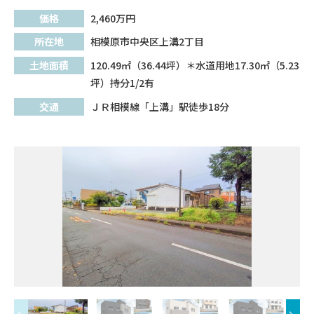
価格
2,460
万円
所在地
相模原市中央区上溝2丁目
土地面積
120.49㎡（36.44坪）＊水道用地17.30㎡（5.23
坪）持分1/2有
交通
ＪＲ相模線「上溝」駅徒歩18分