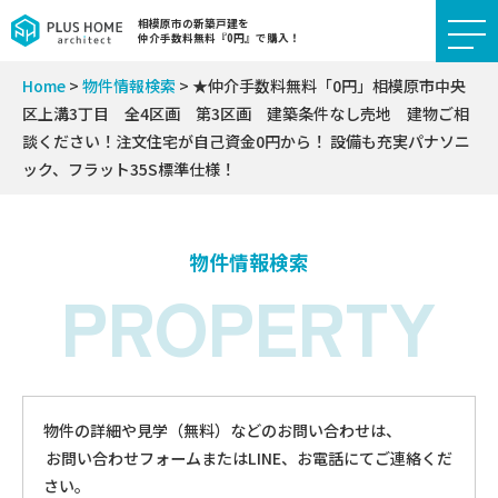
相模原市の新築戸建を
仲介手数料無料『0円』で購入！
Home
>
物件情報検索
>
★仲介手数料無料「0円」相模原市中央
区上溝3丁目 全4区画 第3区画 建築条件なし売地 建物ご相
談ください！注文住宅が自己資金0円から！ 設備も充実パナソニ
ック、フラット35S標準仕様！
物件情報検索
PROPERTY
物件の詳細や見学（無料）などのお問い合わせは、
お問い合わせフォームまたはLINE、お電話にてご連絡くだ
さい。