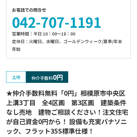
お電話での問合せ
042-707-1191
営業時間：平⽇ 10：00〜18：00
定休⽇：火曜日、⽔曜⽇、ゴールデンウィーク/夏季/年末
年始
0円
土地
仲介手数料
★仲介手数料無料「0円」相模原市中央区
上溝3丁目 全4区画 第3区画 建築条件
なし売地 建物ご相談ください！注文住宅
が自己資金0円から！ 設備も充実パナソニ
ック、フラット35S標準仕様！