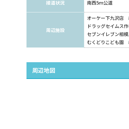
接道状況
南西5ｍ公道
オーケー下九沢店 約
ドラッグセイムス作
周辺施設
セブンイレブン相模
むくどりこども園 約
周辺地図