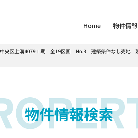
Home
物件情報
中央区上溝4079Ⅰ期 全19区画 No.3 建築条件なし売地
ROPER
物件情報検索