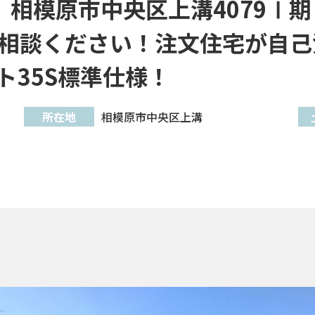
相模原市中央区上溝4079Ⅰ期 
相談ください！注文住宅が自己
ト35S標準仕様！
所在地
相模原市中央区上溝