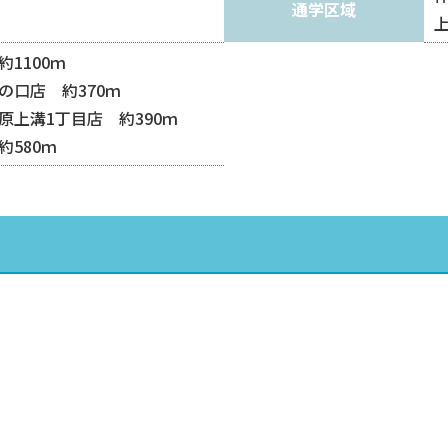
通学区域
上
1100ｍ
の口店 約370ｍ
原上溝1丁目店 約390ｍ
580ｍ