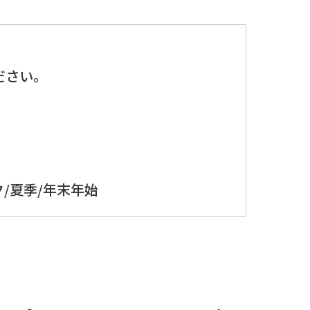
、
ださい。
/夏季/年末年始