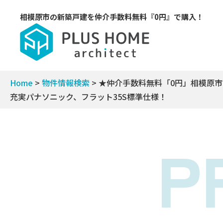
相模原市の新築戸建を
仲介手数料無料『0円』で購入！
Home
>
物件情報検索
>
★仲介手数料無料「0円」相模原市
充実パナソニック、フラット35S標準仕様！
P