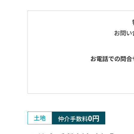
お問い
お電話での問合
0円
土地
仲介手数料