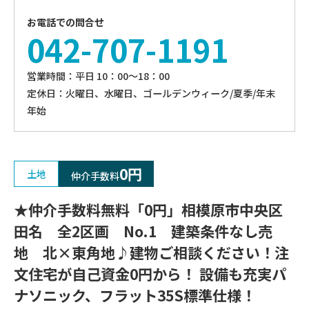
お電話での問合せ
042-707-1191
営業時間：平⽇ 10：00〜18：00
定休⽇：火曜日、⽔曜⽇、ゴールデンウィーク/夏季/年末
年始
0円
土地
仲介手数料
★仲介手数料無料「0円」相模原市中央区
田名 全2区画 No.1 建築条件なし売
地 北×東角地♪建物ご相談ください！注
文住宅が自己資金0円から！ 設備も充実パ
ナソニック、フラット35S標準仕様！