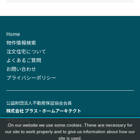
Home
物件情報検索
注文住宅について
よくあるご質問
お問い合わせ
プライバシーポリシー
公益財団法⼈不動産保証協会会員
株式会社 プラス‧ホームアーキテクト
〒252-0231
On our website we use some cookies. These are necessary for
神奈川県相模原市中央区相模原7-8-3 パステル相模原1F-B
TEL：042-707-1191 FAX：050-3606-1991
our site to work properly and to give us information about how our
site is used.