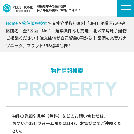
相模原市の新築戸建を
仲介手数料無料『0円』で購入！
Home
>
物件情報検索
>
★仲介手数料無料「0円」相模原市中央
区田名 全2区画 No.1 建築条件なし売地 北×東角地♪建物
ご相談ください！注文住宅が自己資金0円から！ 設備も充実パナ
ソニック、フラット35S標準仕様！
物件情報検索
PROPERTY
物件の詳細や見学（無料）などのお問い合わせは、
お問い合わせフォームまたはLINE、お電話にてご連絡くだ
さい。