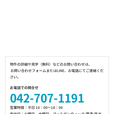
物件の詳細や見学（無料）などのお問い合わせは、
お問い合わせフォームまたはLINE、お電話にてご連絡くだ
さい。
お電話での問合せ
042-707-1191
営業時間：平⽇ 10：00〜18：00
定休⽇：火曜日、⽔曜⽇、ゴールデンウィーク/夏季/年末