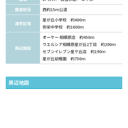
接道状況
西約15ｍ公道
星が丘小学校 約400ｍ
通学区域
弥栄中学校 約1600ｍ
オーケー 相模原店 約450ｍ
ウエルシア相模原星が丘2丁目 約290ｍ
周辺施設
セブンイレブン星ケ丘店 約190ｍ
星が丘幼稚園 約750ｍ
周辺地図