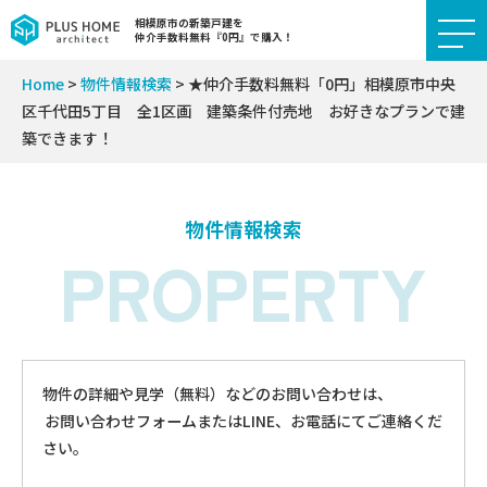
相模原市の新築戸建を
仲介手数料無料『0円』で購入！
Home
>
物件情報検索
>
★仲介手数料無料「0円」相模原市中央
区千代田5丁目 全1区画 建築条件付売地 お好きなプランで建
築できます！
物件情報検索
PROPERTY
物件の詳細や見学（無料）などのお問い合わせは、
お問い合わせフォームまたはLINE、お電話にてご連絡くだ
さい。