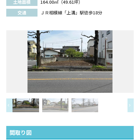
土地面積
164.00㎡（49.61坪）
交通
ＪＲ相模線「上溝」駅徒歩18分
間取り図