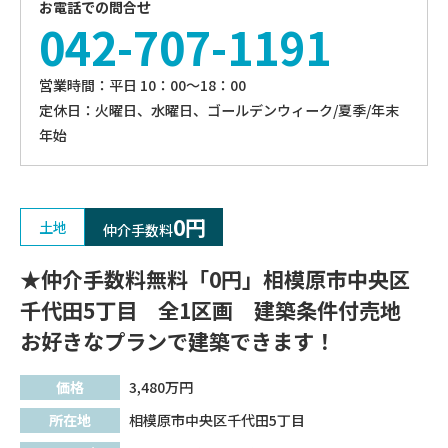
お電話での問合せ
042-707-1191
営業時間：平⽇ 10：00〜18：00
定休⽇：火曜日、⽔曜⽇、ゴールデンウィーク/夏季/年末
年始
0円
土地
仲介手数料
★仲介手数料無料「0円」相模原市中央区
千代田5丁目 全1区画 建築条件付売地
お好きなプランで建築できます！
価格
3,480
万円
所在地
相模原市中央区千代田5丁目