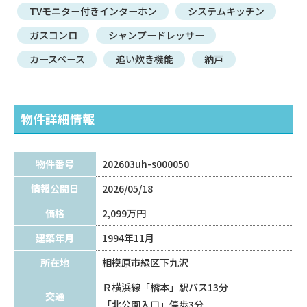
TVモニター付きインターホン
システムキッチン
ガスコンロ
シャンプードレッサー
カースペース
追い炊き機能
納戸
物件詳細情報
物件番号
202603uh-s000050
情報公開日
2026/05/18
価格
2,099万円
建築年月
1994年11月
所在地
相模原市緑区下九沢
Ｒ横浜線「橋本」駅バス13分
交通
「北公園入口」停歩3分