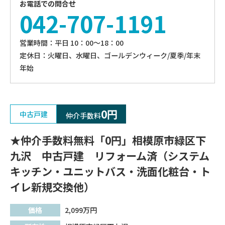
お電話での問合せ
042-707-1191
営業時間：平⽇ 10：00〜18：00
定休⽇：火曜日、⽔曜⽇、ゴールデンウィーク/夏季/年末
年始
0円
中古戸建
仲介手数料
★仲介手数料無料「0円」相模原市緑区下
九沢 中古戸建 リフォーム済（システム
キッチン・ユニットバス・洗面化粧台・ト
イレ新規交換他）
価格
2,099
万円