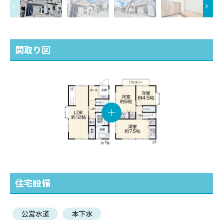
間取り図
住宅設備
公営水道
本下水