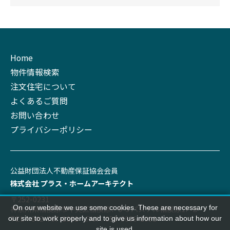
Home
物件情報検索
注文住宅について
よくあるご質問
お問い合わせ
プライバシーポリシー
公益財団法⼈不動産保証協会会員
株式会社 プラス‧ホームアーキテクト
〒252-0231
On our website we use some cookies. These are necessary for
神奈川県相模原市中央区相模原7-8-3 パステル相模原1F-B
TEL：042-707-1191 FAX：050-3606-1991
our site to work properly and to give us information about how our
site is used.