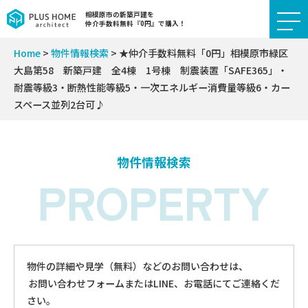
相模原市の新築戸建を
仲介手数料無料『0円』で購入！
Home
>
物件情報検索
>
★仲介手数料無料「0円」相模原市緑区
大島第58 新築戸建 全4棟 1号棟 制震装置「SAFE365」・
耐震等級3・断熱性能等級5・一次エネルギー消費量等級6・カー
スペース並列2台可♪
物件情報検索
PROPERTY
物件の詳細や見学（無料）などのお問い合わせは、
お問い合わせフォームまたはLINE、お電話にてご連絡くだ
さい。