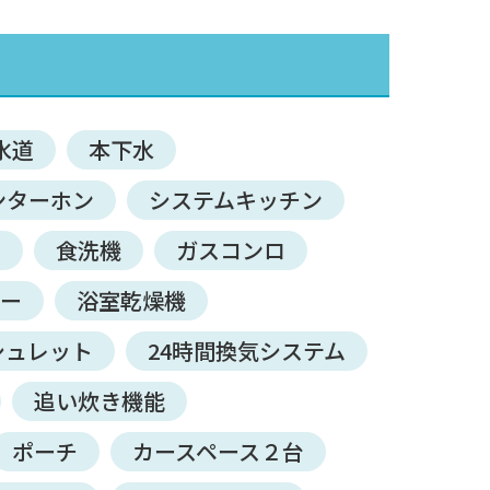
水道
本下水
ンターホン
システムキッチン
ン
食洗機
ガスコンロ
サー
浴室乾燥機
シュレット
24時間換気システム
追い炊き機能
ポーチ
カースペース２台