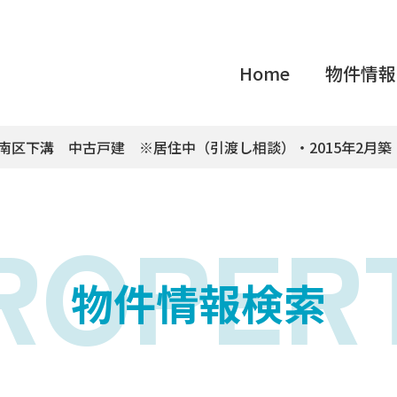
Home
物件情報
原市南区下溝 中古戸建 ※居住中（引渡し相談）・2015年2月
ROPER
物件情報検索