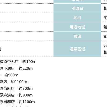
引渡日
地目
用途地域
設備
夢
道
通学区域
相
模原中丸店 約100ｍ
原下溝店 約220ｍ
 約900ｍ
店 約1100ｍ
原当麻店 約800ｍ
原麻溝店 約900ｍ
当麻店 約1100ｍ