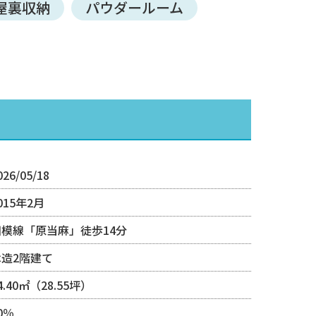
屋裏収納
パウダールーム
026/05/18
015年2月
相模線「原当麻」徒歩14分
木造2階建て
4.40㎡（28.55坪）
0％