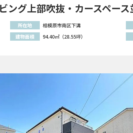
リビング上部吹抜・カースペース
所在地
相模原市南区下溝
建物面積
94.40㎡（28.55坪）