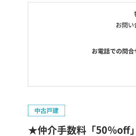
お問い
お電話での問合
中古戸建
★仲介手数料「50％o