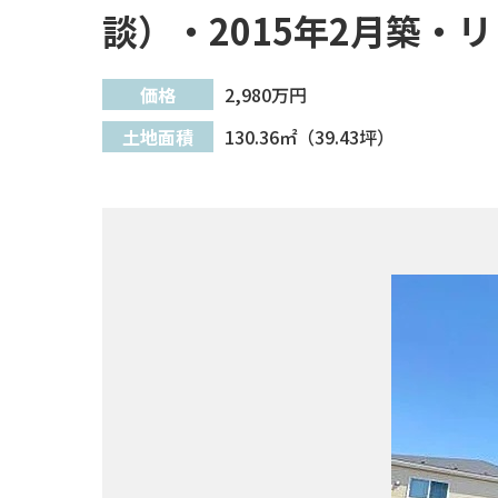
談）・2015年2月築・
価格
2,980
万円
土地面積
130.36㎡（39.43坪）