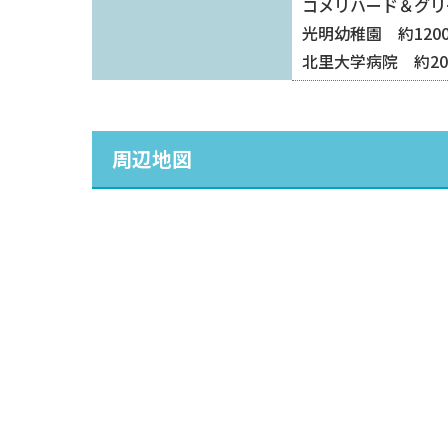
コメリハード＆グリ
光明幼稚園 約120
北里大学病院 約20
周辺地図