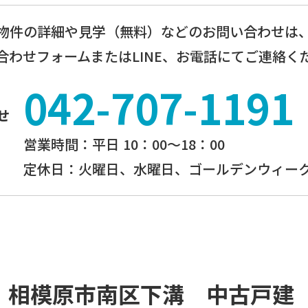
物件の詳細や見学（無料）などのお問い合わせは
合わせフォームまたはLINE、お電話にてご連絡く
042-707-1191
せ
営業時間：平⽇ 10：00〜18：00
定休⽇：火曜日、⽔曜⽇、ゴールデンウィーク
ff」相模原市南区下溝 中古戸