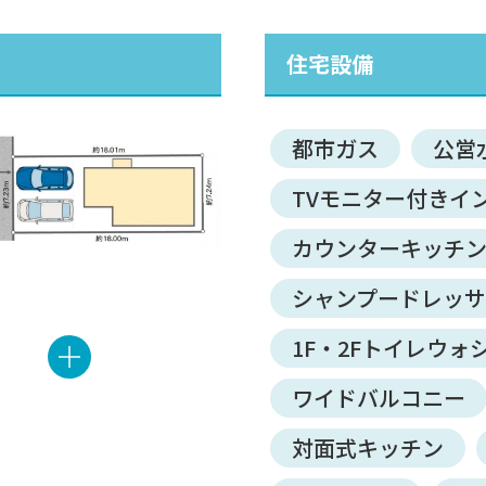
住宅設備
都市ガス
公営
TVモニター付きイ
カウンターキッチ
シャンプードレッ
1F・2Fトイレウォ
ワイドバルコニー
対面式キッチン