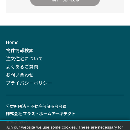
Home
物件情報検索
注文住宅について
よくあるご質問
お問い合わせ
プライバシーポリシー
公益財団法⼈不動産保証協会会員
株式会社 プラス‧ホームアーキテクト
〒252-0231
On our website we use some cookies. These are necessary for
神奈川県相模原市中央区相模原7-8-3 パステル相模原1F-B