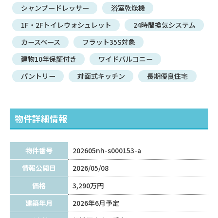
シャンプードレッサー
浴室乾燥機
1F・2Fトイレウォシュレット
24時間換気システム
カースペース
フラット35S対象
建物10年保証付き
ワイドバルコニー
パントリー
対面式キッチン
長期優良住宅
物件詳細情報
物件番号
202605nh-s000153-a
情報公開日
2026/05/08
価格
3,290万円
建築年月
2026年6月予定