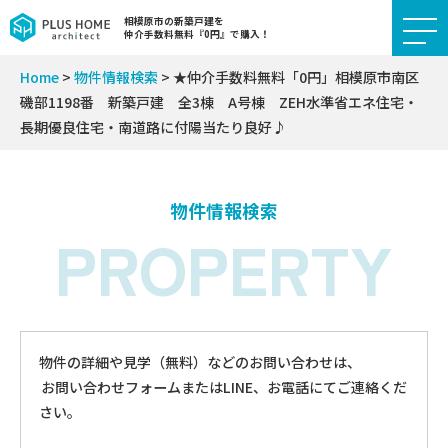
相模原市の新築戸建を
仲介手数料無料『0円』で購入！
Home
>
物件情報検索
>
★仲介手数料無料「0円」相模原市南区
磯部1198番 新築戸建 全3棟 A号棟 ZEH水準省エネ住宅・
長期優良住宅・南道路に付陽当たり良好♪
物件情報検索
PROPERTY
物件の詳細や見学（無料）などのお問い合わせは、
お問い合わせフォームまたはLINE、お電話にてご連絡くだ
さい。