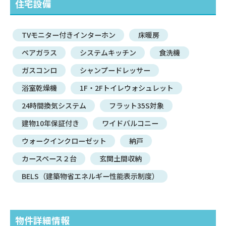
住宅設備
TVモニター付きインターホン
床暖房
ペアガラス
システムキッチン
食洗機
ガスコンロ
シャンプードレッサー
浴室乾燥機
1F・2Fトイレウォシュレット
24時間換気システム
フラット35S対象
建物10年保証付き
ワイドバルコニー
ウォークインクローゼット
納戸
カースペース２台
玄関土間収納
BELS（建築物省エネルギー性能表示制度）
物件詳細情報