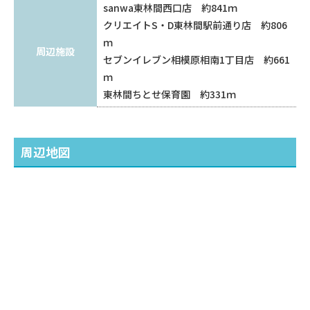
sanwa東林間西口店 約841ｍ
クリエイトS・D東林間駅前通り店 約806
ｍ
周辺施設
セブンイレブン相模原相南1丁目店 約661
ｍ
東林間ちとせ保育園 約331ｍ
周辺地図