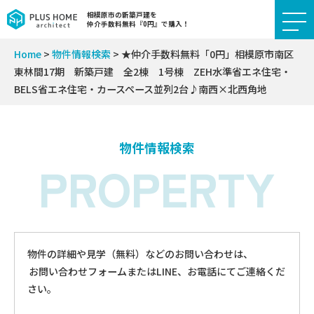
相模原市の新築戸建を
仲介手数料無料『0円』で購入！
Home
>
物件情報検索
>
★仲介手数料無料「0円」相模原市南区
東林間17期 新築戸建 全2棟 1号棟 ZEH水準省エネ住宅・
BELS省エネ住宅・カースペース並列2台♪南西×北西角地
物件情報検索
PROPERTY
物件の詳細や見学（無料）などのお問い合わせは、
お問い合わせフォームまたはLINE、お電話にてご連絡くだ
さい。