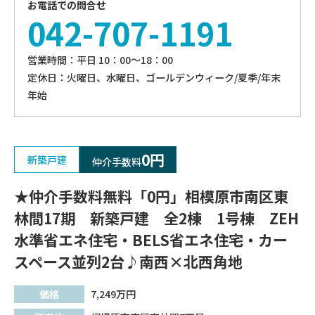
お電話での問合せ
042-707-1191
営業時間：平⽇ 10：00〜18：00
定休⽇：火曜日、⽔曜⽇、ゴールデンウィーク/夏季/年末
年始
0円
新築戸建
仲介手数料
★仲介手数料無料「0円」相模原市南区東
林間17期 新築戸建 全2棟 1号棟 ZEH
水準省エネ住宅・BELS省エネ住宅・カー
スペース並列2台♪南西×北西角地
価格
7,249
万円