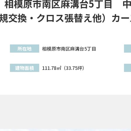
」相模原市南区麻溝台5丁目 中
規交換・クロス張替え他）カー
所在地
相模原市南区麻溝台5丁目
建物面積
111.78㎡（33.75坪）