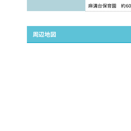
麻溝台保育園 約60
周辺地図