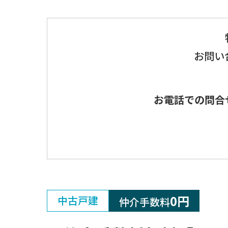
お問い
お電話での問合
0円
中古戸建
仲介手数料