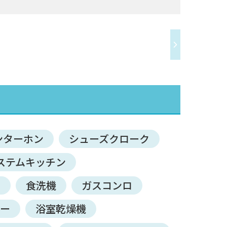
ンターホン
シューズクローク
ステムキッチン
ン
食洗機
ガスコンロ
サー
浴室乾燥機