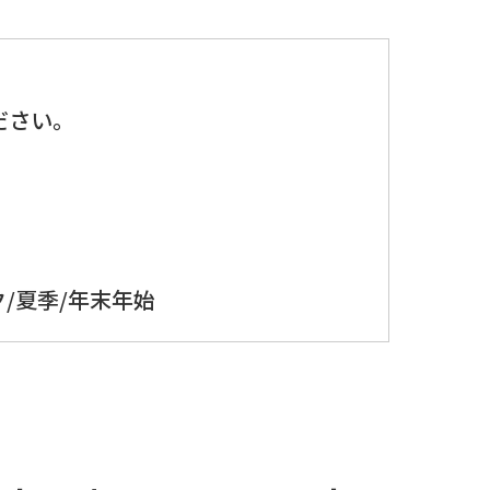
、
ださい。
/夏季/年末年始