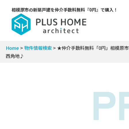
相模原市の新築戸建を
仲介手数料無料『0円』で購入！
Home
>
物件情報検索
>
★仲介手数料無料「0円」相模原市
西角地♪
P