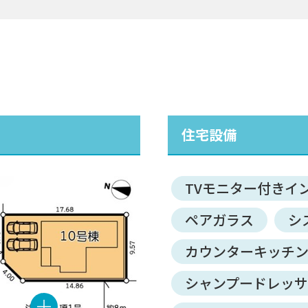
住宅設備
TVモニター付きイ
ペアガラス
シ
カウンターキッチ
シャンプードレッ