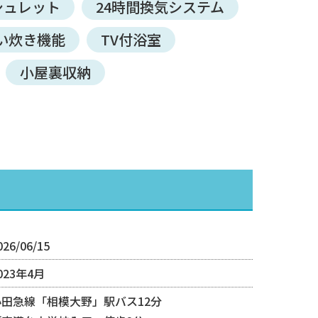
シュレット
24時間換気システム
い炊き機能
TV付浴室
小屋裏収納
026/06/15
023年4月
小田急線「相模大野」駅バス12分