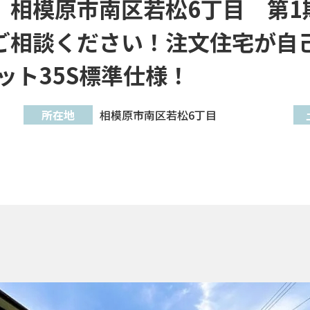
」相模原市南区若松6丁目 第1
ご相談ください！注文住宅が自己
ット35S標準仕様！
所在地
相模原市南区若松6丁目