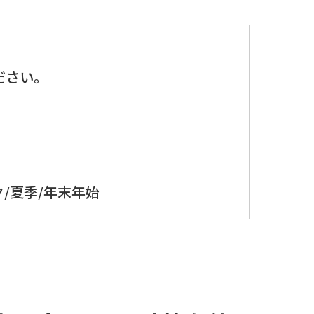
、
ださい。
/夏季/年末年始