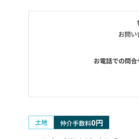
お問い
お電話での問合
0円
土地
仲介手数料