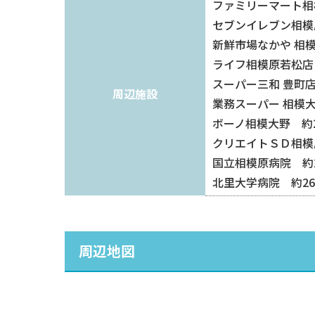
ファミリーマート相
セブンイレブン相模
新鮮市場なかや 相模
ライフ相模原若松店 
スーパー三和 豊町店
周辺施設
業務スーパー 相模大
ボーノ相模大野 約2
クリエイトＳＤ相模
国立相模原病院 約2
北里大学病院 約26
周辺地図