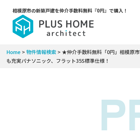
相模原市の新築戸建を
仲介手数料無料『0円』で購入！
Home
>
物件情報検索
>
★仲介手数料無料「0円」相模原市
も充実パナソニック、フラット35S標準仕様！
P