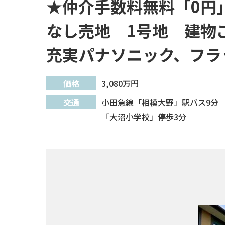
★仲介手数料無料「0円
なし売地 1号地 建物
充実パナソニック、フラ
価格
3,080
万円
交通
小田急線「相模大野」駅バス9分
「大沼小学校」停歩3分