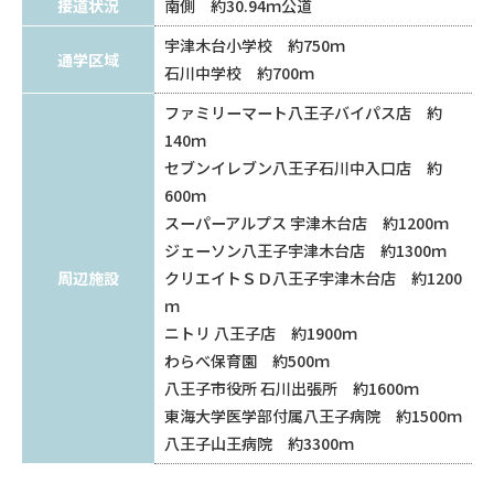
接道状況
南側 約30.94ｍ公道
宇津木台小学校 約750ｍ
通学区域
石川中学校 約700ｍ
ファミリーマート八王子バイパス店 約
140ｍ
セブンイレブン八王子石川中入口店 約
600ｍ
スーパーアルプス 宇津木台店 約1200ｍ
ジェーソン八王子宇津木台店 約1300ｍ
周辺施設
クリエイトＳＤ八王子宇津木台店 約1200
ｍ
ニトリ 八王子店 約1900ｍ
わらべ保育園 約500ｍ
八王子市役所 石川出張所 約1600ｍ
東海大学医学部付属八王子病院 約1500ｍ
八王子山王病院 約3300ｍ