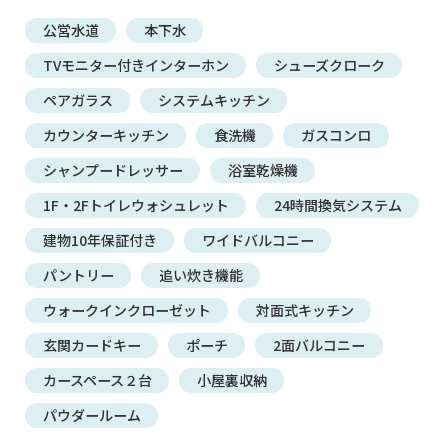
公営水道
本下水
TVモニター付きインターホン
シューズクローク
ペアガラス
システムキッチン
カウンターキッチン
食洗機
ガスコンロ
シャンプードレッサー
浴室乾燥機
1F・2Fトイレウォシュレット
24時間換気システム
建物10年保証付き
ワイドバルコニー
パントリー
追い炊き機能
ウォークインクローゼット
対面式キッチン
玄関カードキー
ポーチ
2面バルコニー
カースペース２台
小屋裏収納
パウダールーム