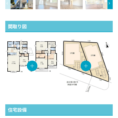
間取り図
住宅設備