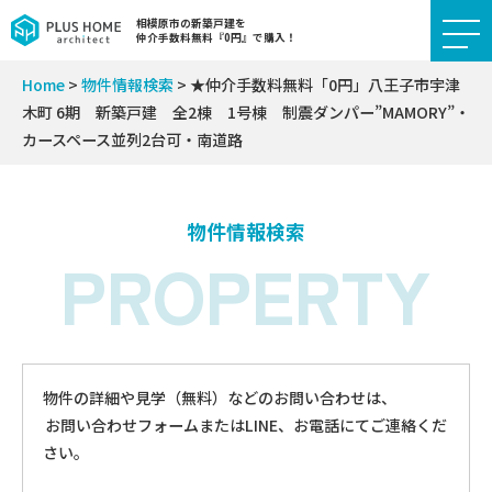
相模原市の新築戸建を
仲介手数料無料『0円』で購入！
Home
>
物件情報検索
>
★仲介手数料無料「0円」八王子市宇津
木町 6期 新築戸建 全2棟 1号棟 制震ダンパー”MAMORY”・
カースペース並列2台可・南道路
物件情報検索
PROPERTY
物件の詳細や見学（無料）などのお問い合わせは、
お問い合わせフォームまたはLINE、お電話にてご連絡くだ
さい。