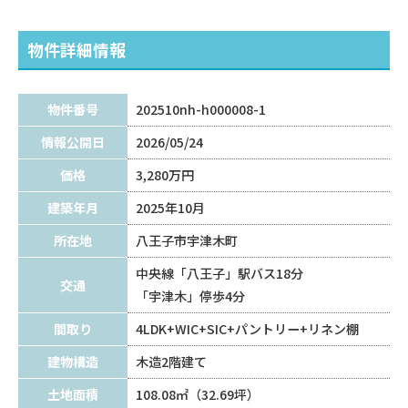
物件詳細情報
物件番号
202510nh-h000008-1
情報公開日
2026/05/24
価格
3,280万円
建築年月
2025年10月
所在地
八王子市宇津木町
中央線「八王子」駅バス18分
交通
「宇津木」停歩4分
間取り
4LDK+WIC+SIC+パントリー+リネン棚
建物構造
木造2階建て
土地面積
108.08㎡（32.69坪）