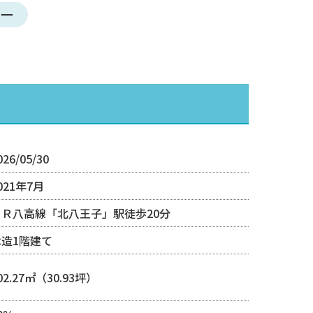
ター
026/05/30
021年7月
ＪＲ八高線「北八王子」駅徒歩20分
木造1階建て
02.27㎡（30.93坪）