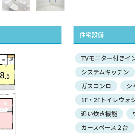
住宅設備
TVモニター付きイ
システムキッチン
ガスコンロ
シ
1F・2Fトイレウォ
追い炊き機能
カースペース２台