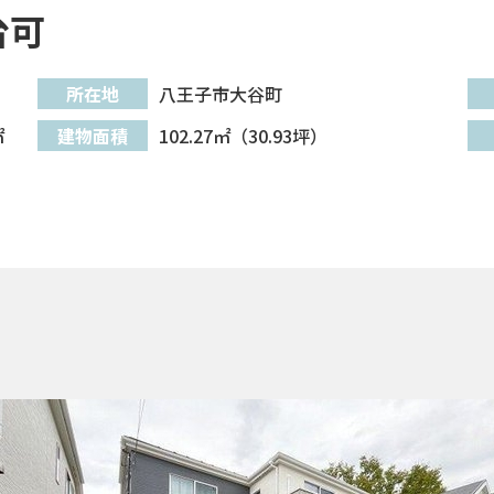
台可
所在地
八王子市大谷町
㎡
建物面積
102.27㎡（30.93坪）