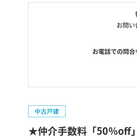
お問い
お電話での問合
中古戸建
★仲介手数料「50％o