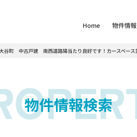
Home
物件情報
子市大谷町 中古戸建 南西道路陽当たり良好です！カースペース
ROPER
物件情報検索