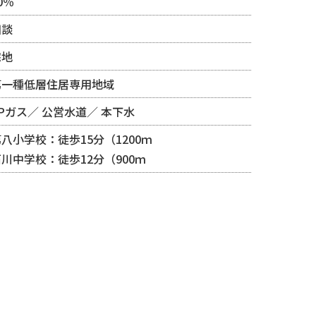
0％
相談
宅地
第一種低層住居専用地域
Pガス
公営水道
本下水
八小学校：徒歩15分（1200ｍ
川中学校：徒歩12分（900ｍ