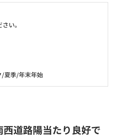
、
ださい。
/夏季/年末年始
 南西道路陽当たり良好で