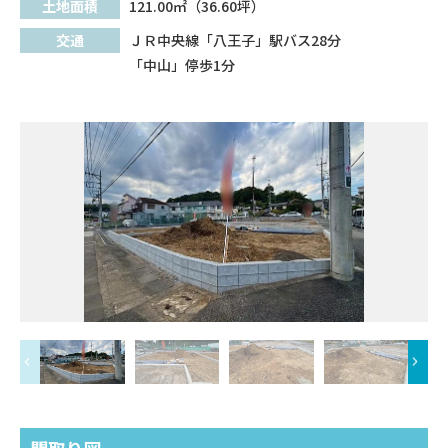
土地面積
121.00㎡（36.60坪）
交通
ＪＲ中央線「八王子」駅バス28分
「中山」停歩1分