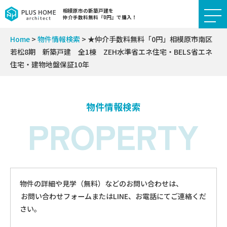
相模原市の新築戸建を
仲介手数料無料『0円』で購入！
Home
>
物件情報検索
>
★仲介手数料無料「0円」相模原市南区
若松8期 新築戸建 全1棟 ZEH水準省エネ住宅・BELS省エネ
住宅・建物地盤保証10年
物件情報検索
PROPERTY
物件の詳細や見学（無料）などのお問い合わせは、
お問い合わせフォームまたはLINE、お電話にてご連絡くだ
さい。