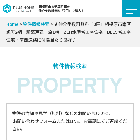
相模原市の新築戸建を
仲介手数料無料『0円』で購入！
Home
>
物件情報検索
>
★仲介手数料無料「0円」相模原市南区
旭町2期 新築戸建 全1棟 ZEH水準省エネ住宅・BELS省エネ
住宅・南西道路に付陽当たり良好♪
物件情報検索
PROPERTY
物件の詳細や見学（無料）などのお問い合わせは、
お問い合わせフォームまたはLINE、お電話にてご連絡くだ
さい。