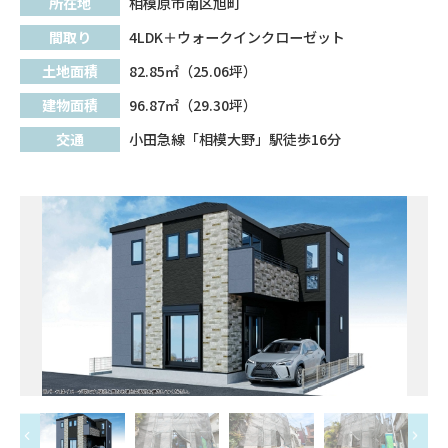
所在地
相模原市南区旭町
間取り
4LDK＋ウォークインクローゼット
土地面積
82.85㎡（25.06坪）
建物面積
96.87㎡（29.30坪）
交通
小田急線「相模大野」駅徒歩16分