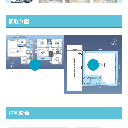
間取り図
住宅設備