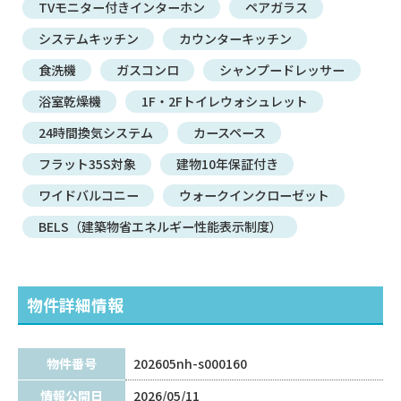
TVモニター付きインターホン
ペアガラス
システムキッチン
カウンターキッチン
食洗機
ガスコンロ
シャンプードレッサー
浴室乾燥機
1F・2Fトイレウォシュレット
24時間換気システム
カースペース
フラット35S対象
建物10年保証付き
ワイドバルコニー
ウォークインクローゼット
BELS（建築物省エネルギー性能表示制度）
物件詳細情報
物件番号
202605nh-s000160
情報公開日
2026/05/11